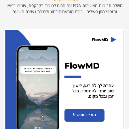
משלב תרופות מאושרות FDA עם סרום לטיפול בקרקפת, שמפו רפואי
ותוספי מזון פעילים - כולם מותאמים לסוג ולסיבת נשירת השיער.