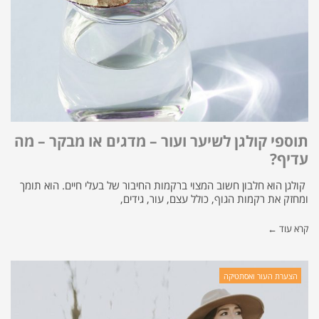
תוספי קולגן לשיער ועור – מדגים או מבקר – מה
עדיף?
קולגן הוא חלבון חשוב המצוי ברקמות החיבור של בעלי חיים. הוא תומך
ומחזק את רקמות הגוף, כולל עצם, עור, גידים,
קרא עוד ←
הצערת העור ואסתטיקה