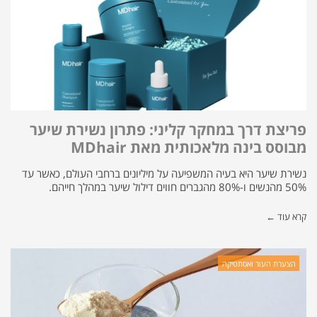
פריצת דרך במחקר קליני: פתרון נשירת שיער
מבוסס בינה מלאכותית מאת MDhair
נשירת שיער היא בעיה המשפיעה על מיליונים ברחבי העולם, כאשר עד
50% מהנשים ו-80% מהגברים חווים דילול שיער במהלך חייהם.
קרא עוד ←
הצערת העור ואסתטיקה