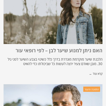
האם ניתן למנוע שיער לבן – לפי רופאי עור
הלבנת שיער מוקדמת מוגדרת בדרך כלל כשינוי בצבע השיער לפני גיל
30. מובן שאדם צעיר ירצה לעשות כל שביכולתו כדי להאיט
קרא עוד ←
התזונה והעור