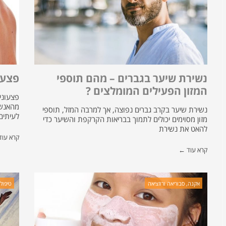
נשירת שיער בגברים – מהם תוספי
פצעו
המזון הפעילים המומלצים ?
מהאנשי
נשירת שיער בקרב גברים נפוצה, אך למרבה המזל, תוספי
לעיתים “Bacne”)
מזון מסוימים יכולים לתמוך בבריאות הקרקפת והשיער כדי
להאט את נשירת
קרא עו
קרא עוד ←
אקנה, סבוריאה ורוזציאה
טיפול 