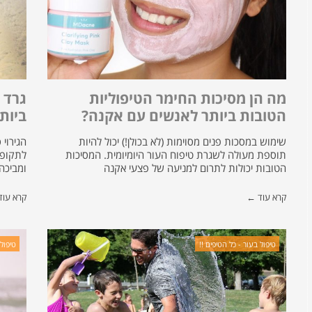
מה הן מסיכות החימר הטיפוליות
גרד 
הטובות ביותר לאנשים עם אקנה?
ביותר
שימוש במסכות פנים מסוימות (לא בכולן!) יכול להיות
הגירוי
תוספת מעולה לשגרת טיפוח העור היומיומית. המסיכות
לתקופו
הטובות יכולות לתרום למניעה של פצעי אקנה
ומביכה
קרא עוד ←
קרא עו
טיפול בעור - כל הטיפים !!
טיפול 