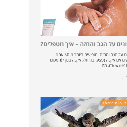
נים על הגב והחזה – איך מטפלים?
פצעונים על הגב והחזה מופיעים ביותר מ 50 אחוז
ם אם אקנה (פצעי בגרות). אקנה בגוף (המכונה
. מה
ד ←
בעור - כל הטיפים !!