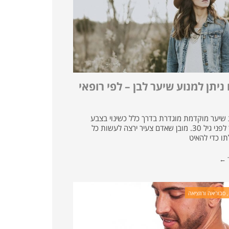
יתן למנוע שיער לבן – לפי רופאי
שיער מוקדמת מוגדרת בדרך כלל כשינוי בצבע
השיער לפני גיל 30. מובן שאדם צעיר ירצה לעשות כל
תו כדי להאיט
ד ←
 סבוריאה ורוזציאה