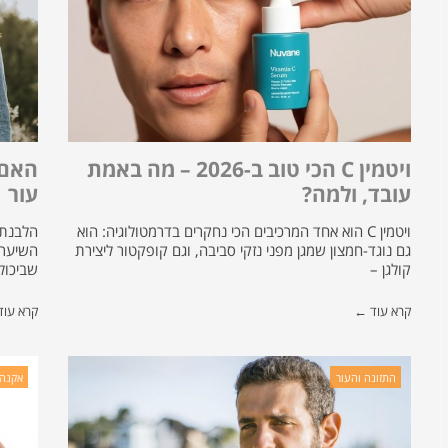
ויטמין C הכי טוב ב-2026 – מה באמת
האם נ
עובד, ולמה?
עור
ויטמין C הוא אחד המרכיבים הכי נחקרים בדרמטולוגיה: הוא
הלבנת 
גם נוגד-חמצון שמגן מפני נזקי סביבה, וגם קופקטור ליצירת
קולגן –
שביכול
קרא עוד ←
קרא עו
התזונה והעור
אקנה,