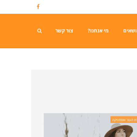
Facebook
ושאים
מי אנחנו?
צור קשר
 העור ואסתטיקה