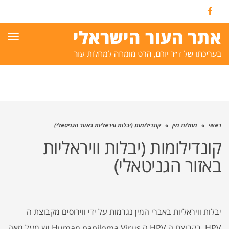
Facebook
תפרי
ראשי
»
מחלות מין
»
קונדילומות (יבלות וויראליות באזור הגניטאלי)
קונדילומות (יבלות וויראליות
באזור הגניטאלי)
יבלות וויראליות באברי המין נגרמות על ידי ווירוסים מקבוצת ה
HPV. בקבוצת ה HPV ה Human papiloma Virus יש מעל מאה