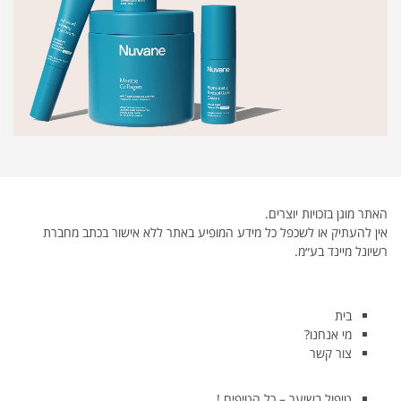
האתר מוגן בזכויות יוצרים.
אין להעתיק או לשכפל כל מידע המופיע באתר ללא אישור בכתב מחברת
רשיונל מיינד בע״מ.
בית
מי אנחנו?
צור קשר
טיפול בשיער – כל הטיפים !