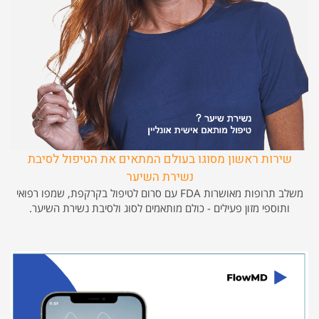
שירות ראשון מסוגו בעולם המתאים את הטיפול לסיבת
נשירת השיער
משלב תרופות מאושרות FDA עם סרום לטיפול בקרקפת, שמפו רפואי
ותוספי מזון פעילים - כולם מותאמים לסוג ולסיבת נשירת השיער.