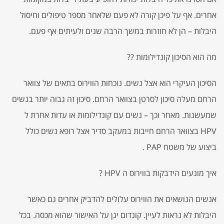
אחרים. אף על פיכן קורה לא פעם שלאחר מספר טיפולים וחיסול
היבלות – הן לא חוזרות במשך הרבה שנים ולעיתים אף פעם.
מה הוא הסיכון קונדילומות ??
הסיכון העיקרי הוא אצל נשים. נוכחות הווירוס בתאים של צוואר
הרחם מעלה סיכון לסרטן בצוואר הרחם. סיכון זה גבוה יותר בנשים
שמעשנות. מאחר וכך – נשים עם קונדילומות או עדות אחרת ל
HPV בצוואר הרחם חייבות במעקב סדיר אצל רופא נשים כולל
ביצוע של משטח PAP .
איך מונעים הידבקות בווירוס ה HPV ?
אנשים הנושאים את הווירוס עלולים להדביק אחרים גם כאשר
היבלות לא נראות לעיין. קונדום יגן על האישור שהוא מכסה. בכל