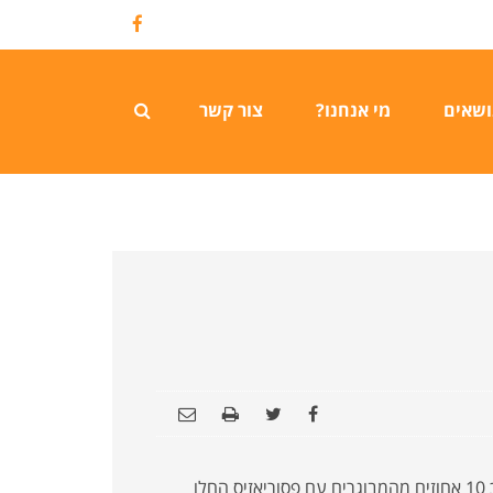
Facebook
ושאים
מי אנחנו?
צור קשר
פסוריאזיס היא פחות שכיחה בילדים מאשר במבוגרים. למרות זאת כ 10 אחוזים מהמבוגרים עם פסוריאזיס החלו