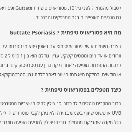
לסבול מהמחלה לפנ
גם הנגעים האופייניים בגב המרפקים והברכיים.
מה היא פסוריאזיס טיפתית ? Guttate Psoriasis
בצורה מיוחדת זו של פסוריאזיס מופיעה באופן פתאומי תפרחת על הג
וורודי
קרובות התפרחת מופיעה לאחר דלקת גרון עם סטרפטוקוקים. ברו
או חודשים. בחלקם היא תחזור שוב לאחר דלקת גרון סטרפטוקוקאלי
כיצד מטפלים בפסוריאזיס טיפתית ?
ברוב המקרים נוטלים לילד כדורי פניצילין לחיסול שאריות הסטרפטו
UVB או פשוט שיזוף בשמש במידה ולא ניתן לקבל פוטותרפיה. ליל
בכל מקרה שהדלקת מתחילה דורי פניצילין למניעת הופעה חוזרת ש