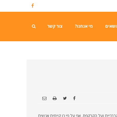
Facebook
ושאים
מי אנחנו?
צור קשר
רכיים ועל הקרקפת. אף על פי כן קיימים אנשים