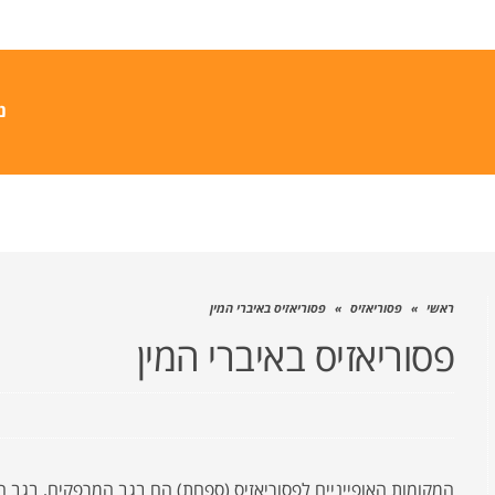
נ
ראשי
»
פסוריאזיס
»
פסוריאזיס באיברי המין
פסוריאזיס באיברי המין
המקומות האופייניים לפסוריאזיס (ספחת) הם בגב המרפקים, בגב הב