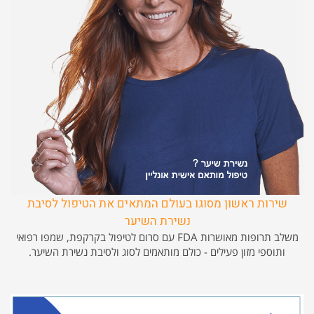
שירות ראשון מסוגו בעולם המתאים את הטיפול לסיבת
נשירת השיער
משלב תרופות מאושרות FDA עם סרום לטיפול בקרקפת, שמפו רפואי
ותוספי מזון פעילים - כולם מותאמים לסוג ולסיבת נשירת השיער.