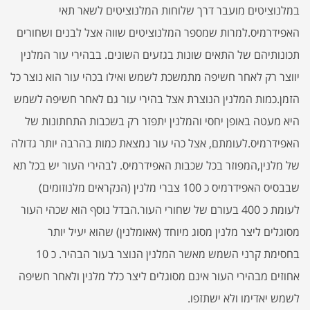
במלנוציטים מועבר דרך שלוחות המלנוציטים לשאר תאי
האפידרמיס.למרות שמספר המלנוציטים שווה אצל לבנים ושחורים
תכונותיהם של התאים שונות בגזעים השונים. בבהירי עור המלנין
יווצר רק לאחר חשיפה מתמשכת לשמש ואילו בכהי עור הוא נוצר כל
הזמן.כמות המלנין הנוצרת אצל בהירי עור גם לאחר חשיפה לשמש
היא מעטה באופן יחסי והמלנין יתפזר רק בשכבות התחתונות של
האפידרמיס.לעומתם, אצל כהי עור נמצאת כמות בהרבה יותר גדולה
של מלנין,המפוזר בכל שכבות האפידרמיס. לבהירי העור יש בכל תא
שבבסיס האפידרמיס כ 100 צברי מלנין (הנקראים מלנוזומים)
לעומת כ 400 בעורם של שחורי העור.הבדל נוסף הוא שכהי העור
מסוגלים ליצר מלנין מסוג מיוחד (אאומלנין) שהוא יעיל יותר
בחסימת קרני השמש מאשר המלנין הנוצר בעור הבהיר. כ 10
אחוזים מבהירי העור אינם מסוגלים ליצר כלל מלנין ולאחר חשיפה
לשמש יאדימו ולא ישתזפו.