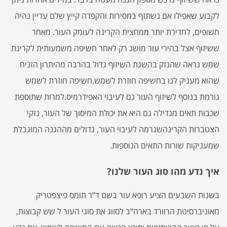
לקבוע שאפילו אם נשתזף במסירות והקפדה קייץ שלם עדיין נהיה
חשופים, לחדירת יותר ממחצית הקרינה לעומק העור. מאחר
ששיזוף אצל בהירי עור מושג רק לאחר חשיפה משמעותית לקרינת
שמש נראה שהנזק בהשגת השיזוף גדול בהרבה מהיתרון הזניח
שהוא מעניק לנו בחשיפה חוזרת לשמש.חשיפה חוזרת לשמש
גורמת בנוסף לשיזוף העור גם לעיבוי האפידרמיס.למרות שתוספת
שכבות תאים מגדילה גם היא את יכולת המיסוך של העור, נזקי
הצטברות הקרינהשגרמה לעיבוי העור, גדולים מההגנה המוגבלת
שמעניקות שורות התאים הנוספות.
איך נדע מהו סוג העור שלנו?
בשנות השבעים הציע רופא עור בשם ד”ר תומס פיצפטריק
מאוניברסיטת הרוורד בארה”ב לסווג את סוגי העור ל שש קבוצות,