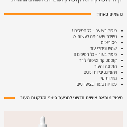
רופא עור הרצליה
שעווה
תפרחת החיתולים
נושאים באתר:
טיפול בשיער – כל הטיפים !
נשירת שיער-מה לעשות ??
פסוריאזיס
שמש וגידולי עור
טיפול בעור – כל הטיפים !!
קוסמטיקה וטיפולי לייזר
התזונה והעור
זיהומים, יבלות וכינים
מחלות מין
פטריות בעור ובציפורניים
טיפול מותאם אישית חדשני למניעת סימני הזדקנות העור