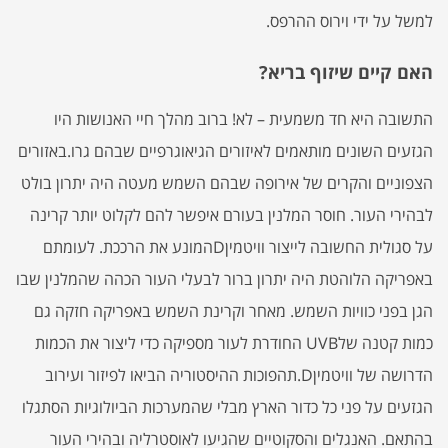
למשל על ידי וירוס ההרפס.
האם קיים שיזוף בריא?
התשובה היא חד משמעית – לא! ברוב מהלך חיי האנושות היו
הגזעים השונים מותאמים לאיזורים הגיאוגרפיים שבהם גרו.באזורים
הצפוניים והקרים של אירופה שבהם השמש מעטה היה יתרון בולט
לבהירי העור. חוסר המלנין בעורם איפשר להם לקלוט יותר קרינה
על סגולית החשובה לייצור וויטמיןDהמונע את הרככת. לעומתם
באפריקה הלוהטת היה יתרון ברור לבעלי העור הכהה שהמלנין שבו
הגן בפני כוויות השמש. מאחר וקרינת השמש באפריקה חזקה גם
כמות קטנה שלUVB החודרת לעור מספיקה כדי ליצור את הכמות
הדרושה של וויטמיןD.תהפוכות ההיסטוריה הביאו לפיזור ועירוב
הגזעים על פני כל כדור הארץ מבלי שהמערכות הביולוגיות הסתגלו
בהתאם. האנגלים והסקוטיים שהגיעו לאוסטרליה ובהירי העור