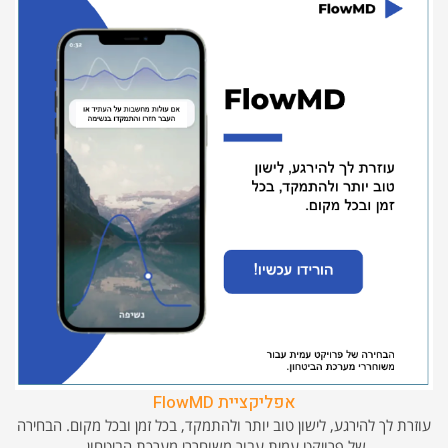
אפליקציית FlowMD
עוזרת לך להירגע, לישון טוב יותר ולהתמקד, בכל זמן ובכל מקום. הבחירה
של פרויקט עמית עבור משוחררי מערכת הביטחון.