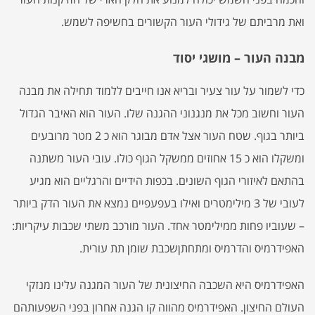
ואת מרביתם של גידולי העור הקשורים בחשיפה לשמש.
מבנה העור – מושגי יסוד
כדי לשמור על עור צעיר ובריא אנו חייבים ללמוד תחילה את מבנה
העור וחשוב מכל את מנגנוני ההגנה שלו. העור הוא האיבר הגדול
ביותר בגוף. שטח העור אצל אדם מבוגר הוא כ 2 מטר מרובעים
ומשקלו הוא כ 15 אחוזים ממשקל הגוף כולו. עובי העור משתנה
בהתאם לאיזורי הגוף השונים. בכפות הידיים והרגליים הוא מגיע
לעובי של 3 מילימטרים ואילו בעפעפיים נמצא את העור הדק ביותר
– שעוביו פחות ממילימטר אחד. העור מורכב משתי שכבות עיקריות:
האפידרמיס והדרמיס ומתחתןשכבת שומן תת עורית.
האפידרמיס היא השכבה החיצונית של העור המגנה עלינו מנזקי
העולם החיצון. האפידרמיס מהווה קו הגנה אחרון בפני השפעותהם