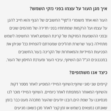
איך מגן העור על עצמו בפני נזקי השמש?
העור הוא אחד משומרי ה”סף” החשובים של הגוף והוא חייב להגן
על עצמו ועל הרקמות שמתחתיו בפני חדירה של מזהמים שונים
ובפני ההשפעות המזיקות של קרינת השמש.לאחר החשיפה לשמש
מתחילה בעור שרשרת תהליכים שמטרתם להפחית ככל שניתן את
הפגיעות המיידיות והמאוחרות של הקרינה בעור.החשובים
במנגנונים הנ”ל הם השיזוף, עיבוי העור ומערכת החיסון של העור.
כיצד אנו משתזפים?
קיימים שני סוגי שיזוף:השיזוף המיידי המופיע לאחר מספר דקות
והשיזוף המאוחר המתפתח לאחר כיומיים. השיזוף המיידי מוכר לנו
מנסיוננו על שפת הים.רובנו יודעים שהעור מתכהה מעט כבר בזמן
שאנחנו נמצאים בשמש או זמן קצר לאחר מכן כשאנו מגיעים