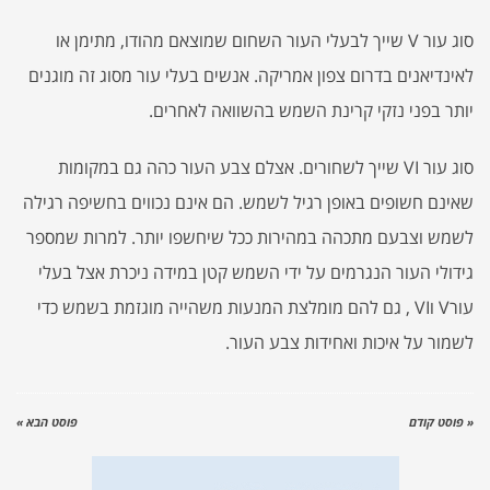
סוג עור V שייך לבעלי העור השחום שמוצאם מהודו, מתימן או
לאינדיאנים בדרום צפון אמריקה. אנשים בעלי עור מסוג זה מוגנים
יותר בפני נזקי קרינת השמש בהשוואה לאחרים.
סוג עור VI שייך לשחורים. אצלם צבע העור כהה גם במקומות
שאינם חשופים באופן רגיל לשמש. הם אינם נכווים בחשיפה רגילה
לשמש וצבעם מתכהה במהירות ככל שיחשפו יותר. למרות שמספר
גידולי העור הנגרמים על ידי השמש קטן במידה ניכרת אצל בעלי
עורV וVI , גם להם מומלצת המנעות משהייה מוגזמת בשמש כדי
לשמור על איכות ואחידות צבע העור.
« פוסט קודם
פוסט הבא »