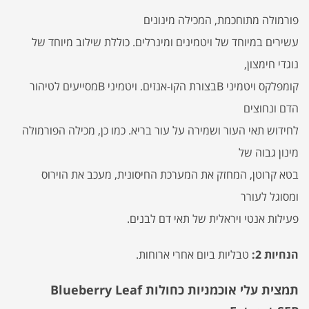
פורמולה מתוחכמת, המכילה מינונים
עשירים במיוחד של ויטמינים ומינרלים. כוללת שילוב מיוחד של
נוגדי חימצון,
קומפלקס ויטמיני Bבצורת הקו-אנזים. ויטמיני Bמסייעים לטיהור
הדם ונחוצים
לחידוש תאי העור ושמירה על עור בריא. כמו כן, מכילה הפורמולה
מינון גבוה של
בטא קרוטן, המחזק את המערכת החיסונית, מעכב את הוירוס
ומסוגל לעורר
פעילות אנטי ויראלית של תאי דם לבנים.
הנחיות 2:
טבליות ביום אחרי ארוחות.
תמצית עלי אוכמניות כחולות Blueberry Leaf