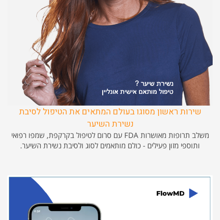
שירות ראשון מסוגו בעולם המתאים את הטיפול לסיבת
נשירת השיער
משלב תרופות מאושרות FDA עם סרום לטיפול בקרקפת, שמפו רפואי
ותוספי מזון פעילים - כולם מותאמים לסוג ולסיבת נשירת השיער.