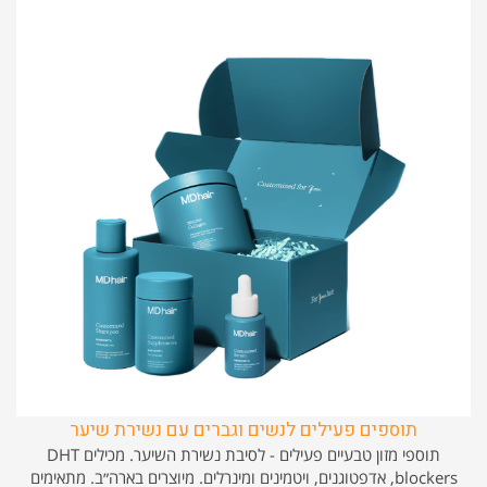
תוספים פעילים לנשים וגברים עם נשירת שיער
תוספי מזון טבעיים פעילים - לסיבת נשירת השיער. מכילים DHT
blockers, אדפטוגנים, ויטמינים ומינרלים. מיוצרים בארה״ב. מתאימים