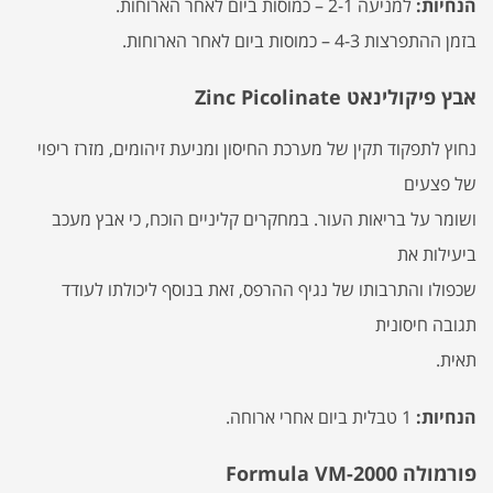
הנחיות:
למניעה 2-1 – כמוסות ביום לאחר הארוחות.
בזמן ההתפרצות 4-3 – כמוסות ביום לאחר הארוחות.
אבץ פיקולינאט Zinc Picolinate
נחוץ לתפקוד תקין של מערכת החיסון ומניעת זיהומים, מזרז ריפוי
של פצעים
ושומר על בריאות העור. במחקרים קליניים הוכח, כי אבץ מעכב
ביעילות את
שכפולו והתרבותו של נגיף ההרפס, זאת בנוסף ליכולתו לעודד
תגובה חיסונית
תאית.
הנחיות:
1 טבלית ביום אחרי ארוחה.
פורמולה Formula VM-2000