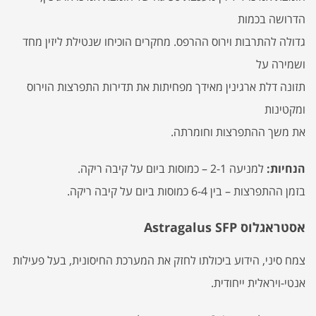
הדרושה בכמות
גדולה להתרבות וירוס ההרפס. מחקרים הוכיחו שנטילת ליזין מחד
ושמירה על
תזונה דלת ארגינין מאידך מפחיתות את תדירות התפרצות הוירוס
ומקטינות
את משך ההתפרצות וחומרתה.
הנחיות:
למניעה 2-1 – כמוסות ביום על קיבה ריקה.
בזמן ההתפרצות – בין 6-4 כמוסות ביום על קיבה ריקה.
אסטראגלוס Astragalus SFP
צמח סיני, הידוע ביכולתו לחזק את המערכת החיסונית, בעל פעילות
אנטי-ויראלית ייחודית.