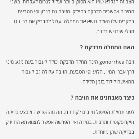
מצב זה הנקרא PID הוא מסוכן ביותר ועלול לגרום לעקרות. בשני
המינים אפשרית הדבקה בחיידקי הזיבה גם בגרון ופי הטבעת.
במקרים אלו האדם נושא את המחלה ועלול להדביק את בני זוגו –
מבלי שירגיש בדבר.
האם המחלה מדבקת ?
זיבה gonorrhea הינה מחלה מדבקת וכולה לעבור בעת מגע מיני
דרך אברי המין , הלוע ופי הטבעת. הזיבה עלולה גם לעבור
מהאישה לילוד בזמן הלידה.
כיצד מאבחנים את הזיבה ?
לפני תחילת הטיפול חייבים לקחת דגימה מההפרשה ולבצע בדיקה
מיקרוסקופית ותרבית. במידה ואין הפרשה אפשר למצוא תא החיידק
בבדיקה שתן מיוחדת.