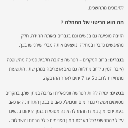
לסיבוכים מתמשכים.
מה הוא הביטוי של המחלה ?
הזיבה מופיעה גם בנשים וגם בגברים באותה המידה. חלק
מהאנשים נדבקו במחלה ונושאים אותה מבלי שירגישו בכך.
בגברים:
ברוב המקרים – הפרשה צהובה חלבית סמיכה מהשופכה
(איבר המין). לרוב מתלווה גם כאב או צריבה במתן שתן. התופעות
מתחילות לרוב כ 5 עד 7 ימים לאחר ההדבקה.
בנשים:
יכולה להיות הפרשה ווגינאלית וצריבה במתן שתן. במקרים
מסוימים אפשרי גם דימום ווגינאלי, כאבים בבטן התחתונה או כאב
בעת יחסי מין. במידה והמחלה אינה מטופלת בזמן הזיהום בנשים
עלול להתפשט לכל מערכת המין הפנימית כולל הרחם והשחלות .