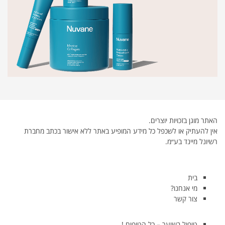
האתר מוגן בזכויות יוצרים.
אין להעתיק או לשכפל כל מידע המופיע באתר ללא אישור בכתב מחברת
רשיונל מיינד בע״מ.
בית
מי אנחנו?
צור קשר
טיפול בשיער – כל הטיפים !