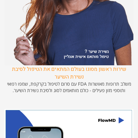
שירות ראשון מסוגו בעולם המתאים את הטיפול לסיבת
נשירת השיער
משלב תרופות מאושרות FDA עם סרום לטיפול בקרקפת, שמפו רפואי
ותוספי מזון פעילים - כולם מותאמים לסוג ולסיבת נשירת השיער.