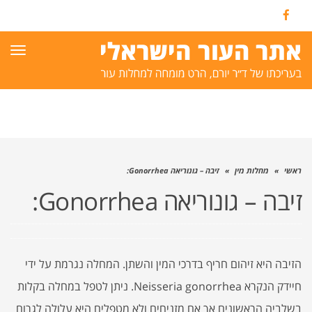
Facebook
תפרי
ראשי
»
מחלות מין
»
זיבה – גונוריאה Gonorrhea:
זיבה – גונוריאה Gonorrhea:
הזיבה היא זיהום חריף בדרכי המין והשתן. המחלה נגרמת על ידי
חיידק הנקרא Neisseria gonorrhea. ניתן לטפל במחלה בקלות
בשלביה הראשונים אך אם מזניחים ולא מטפלים היא עלולה לגרום