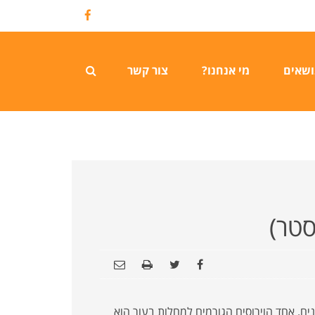
Facebook
ושאים
מי אנחנו?
צור קשר
סטר)
נים. אחד הוירוסים הגורמים למחלות בעור הוא