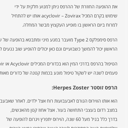
את ההופעה החוזרת של ההרפס ניתן למנוע חלקית על ידי
שימוש בקרם המכיל acyclovir – Zovirax אותו יש להתחיל
למרוח ביום הראשון בו מופיע העקצוץ מבשר המחלה.
הרפס סימפלקס Type 2 מועבר במגע מיני ומתבטא בהו
הראשון יכול להמשך כשבועיים וגם כאן יכולים להופיע שוב נגעים 
פעמים לשנה יש לשקול טיפול מונע בכמות קטנה של כדורים מאותו 
הרפס זוסטר Herpes Zoster:
במצב רדום בעצבי התחושה בעור.
אצל אחוז קטן מהאנשים,
בדרך כלל בגיל מעל 60 שנה, הוירוס יתפרץ ויגרום להופעה של