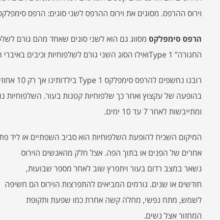
וירוס ההרפס. מסוגים את וירוס ההרפס לשני סוגים: הרפס סימפלקס
הרפס סימפלקס
מסווג גם הוא לשני סוגים שאחד מהם גורם לשלפ
החגורה” Type 1ואילו הסוג השני גורם לשלפוחיות וכיבים באיברי המין ומכונה Type 2
רובנו נחשפ
בהופעה של עקצוץ ואחר כך שלפוחיות קטנות בעור. השלפוחיות נו
ומתייבשות לאחר 7 עד 10 ימים.
המיקום השכיח להופעת השלפוחיות הוא סביב השפתיים או ליד פתחי 
אחרים של הפנים או בתוך הפה.
אצל חלק מהאנשים הוירוס
נשאר במצב רדום בעור ויתפרץ שוב לאחר מספר שבועות,
חודשים או שנים. גורמים המביאים להתפרצות הוירוס הם חשיפה
לשמש, מתח נפשי, מחלה קשה אחרת כמו שפעת ותקופת
המחזור אצל נשים.