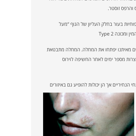
 והרפס זוסטר.
וחיות בעור בחלק העליון של הגוף “מעל
ים להרפס סימפלקס Type 1 בילדותינו אך רק 10 אחוזים מאיתנו יפתחו את המחלה. המחלה מתבטאת
צרות מספר ימים לאחר החשיפה לוירוס
הנחיריים אך הן יכולות להופיע גם באיזורים