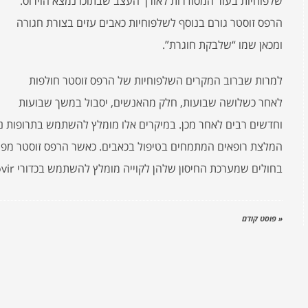
שלפוחיות בעור המסודרות לאורך העצב שבתוכו נמצא הוירוס.
הרפס זוסטר גורם בנוסף לשלפוחיות כאבים עזים בצורת חגורה
ומכאן שמו “שלבקת חוגרת”.
למרות שברוב המקרים השלפוחיות של הרפס זוסטר חולפות
לאחר כשלושה שבועות, חלק מהאנשים, יסבול במשך שבועות
וחדשים רבים לאחר מכן. במיקרים אלו מומלץ להשתמש בתרופות נגד
המלצת רופאים המתמחים בטיפול בכאבים. כאשר הרפס זוסטר מפו
בחולים שמערכת החיסון שלהן לקוייה מומלץ להשתמש בכדורי acyclovir או בעירוי התרופה לווריד.
« פוסט קודם