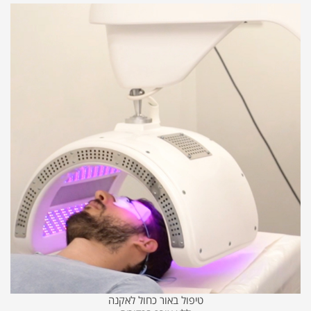
טיפול באור כחול לאקנה