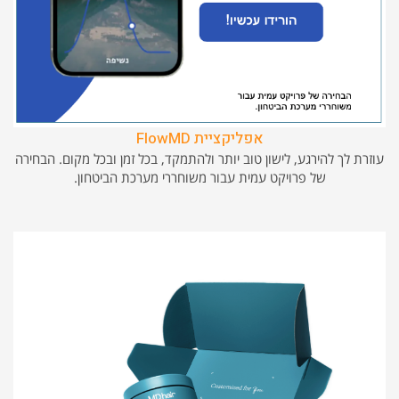
אפליקציית FlowMD
עוזרת לך להירגע, לישון טוב יותר ולהתמקד, בכל זמן ובכל מקום. הבחירה
של פרויקט עמית עבור משוחררי מערכת הביטחון.