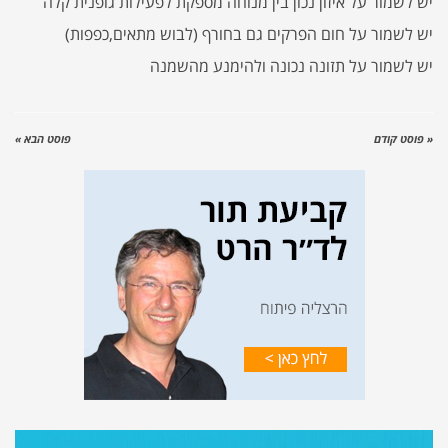
יש לשמור על איזון נכון בין מנוחה מספקת לפעילות גופנית קלה
יש לשמור על חום הפרקים גם בחורף (לבוש מתאים,כפפות)
יש לשמור על תזונה נכונה ולהימנע מהשמנה
« פוסט קודם
פוסט הבא »