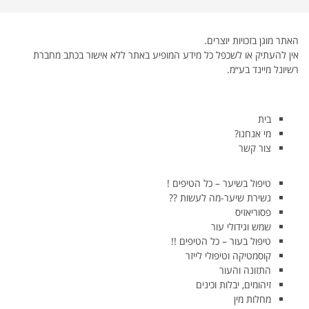
האתר מוגן בזכויות יוצרים.
אין להעתיק או לשכפל כל מידע המופיע באתר ללא אישור בכתב מחברת
רשיונל מיינד בע״מ.
בית
מי אנחנו?
צור קשר
טיפול בשיער – כל הטיפים !
נשירת שיער-מה לעשות ??
פסוריאזיס
שמש וגידולי עור
טיפול בעור – כל הטיפים !!
קוסמטיקה וטיפולי לייזר
התזונה והעור
זיהומים, יבלות וכינים
מחלות מין