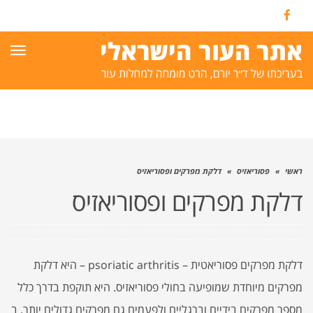
Facebook
תפרי
ראשי
»
פסוריאזיס
»
דלקת מפרקים ופסוריאזיס
דלקת מפרקים ופסוריאזיס
דלקת מפרקים פסוריאטית – psoriatic arthritis – היא דלקת
מפרקים מיוחדת שמופיעה בחולי פסוריאזיס. היא תוקפת בדרך כלל
מספר מפרקים בידיים וברגליים ולפעמים גם מפרקים גדולים יותר. ב