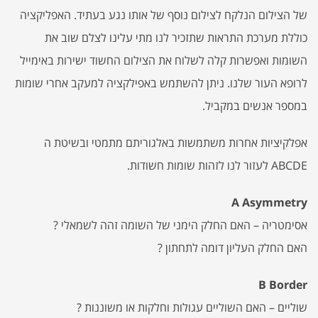
של הצילום הנלקח לצילום נוסף של אותו נגע בעתיד. האפליקציה
כוללת מערכת התראות שתזכיר לנו מתי עלינו לצלם שוב את
השומות ואפשרות קלה לשלוח את הצילום החשוד ישירות באימייל
לרופא העור שלנו. ניתן להשתמש באפילקציה למעקב אחרי שומות
במספר אנשים במקביל.
אפלקיציות אחרות משתמשות באלגוריתם מתמטי ובשיטת ה
ABCDE לעזור לנו לזהות שומות חשודות.
A Asymmetry
אסימטריה – האם החלק הימני של השומה זהה לשמאלי ?
האם החלק העליון דומה לתחתון ?
B Border
שוליים – האם השוליים עגולות וחלקות או משוננות ?