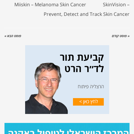
Miiskin – Melanoma Skin Cancer
SkinVision –
Prevent, Detect and Track Skin Cancer
« פוסט קודם
פוסט הבא »