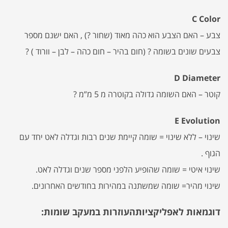
C Color
צבע – האם הצבע הוא כהה מאוד (שחור ?) , האם ישנם מספר
צבעים שונים בשומה ? (חום בהיר – חום כהה – לבן – וורוד ) ?
D Diameter
קוטר – האם השומה גדולה בקוטרה מ 5 מ”מ ?
E Evolution
שינוי – ללא שינוי = שומה קיימת שנים רבות וגדלה לאט יחד עם
הגוף .
שינוי איטי = שומה שהופיע הלפני מספר שנים וגדלה לאט.
שינוי מהיר= שומה שמשתנה במהירות בחודשים האחרונים.
דוגמאות לאפליקציותהעוזרות במעקב שומות: