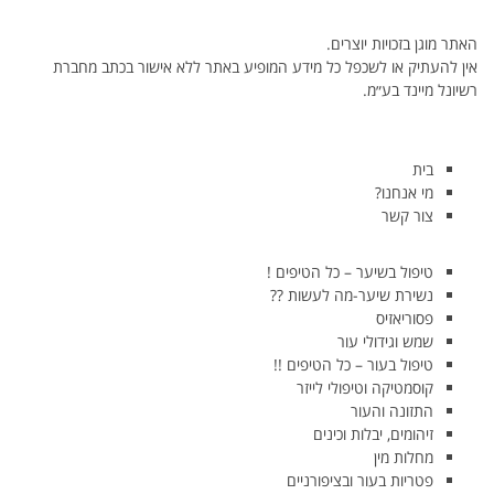
האתר מוגן בזכויות יוצרים.
אין להעתיק או לשכפל כל מידע המופיע באתר ללא אישור בכתב מחברת
רשיונל מיינד בע״מ.
בית
מי אנחנו?
צור קשר
טיפול בשיער – כל הטיפים !
נשירת שיער-מה לעשות ??
פסוריאזיס
שמש וגידולי עור
טיפול בעור – כל הטיפים !!
קוסמטיקה וטיפולי לייזר
התזונה והעור
זיהומים, יבלות וכינים
מחלות מין
פטריות בעור ובציפורניים