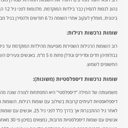
נהוג ל
בינונית, מומלץ לעקוב אחרי השומה כל 6 חודשים ולהסירן בגיל מבוגר יותר בהרדמה מקומית.
שומות נרכשות רגילות:
גבולותיהן חדים וסדירים וגודלן פחות מ 
החשופים לשמש.
שומות נרכשות דיספלסטיות (משונות):
דיספלאסטיות לעיתים קרובות בשילוב עם שומות רגילות. השומות ה
לאחר גיל ההתבגרות אך בדרך כלל
אנשים עם שו