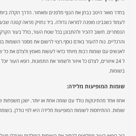
בחדר מואר היטב נבחן את הגוף מלפנים ומאחור. הדרך הקלה ביותר
לעמוד כשגבינו מופנה למראה גדולה. ביד נחזיק מראה קטנה שבעז
הנסתרים. חשוב להכיר ולהתבונן בכל שטח העור, כולל בעור הקרקפת
לאנשים עם שומות רבות מיוחד כדאי לעשות מאמץ ולצלם את כל ש
ל 24 איזורים, לצלם כל איזור ולשמור את התמונות. רופא העור י
בשומות.
שומות המופיעות מלידה:
אחוז אחד מהתינוקות נולד עם שומה אחת או יותר. ישנן משפחות ש
שומות. ההתיחסות לשומות המופיעות מלידה היא לפי גודלן. בשומה