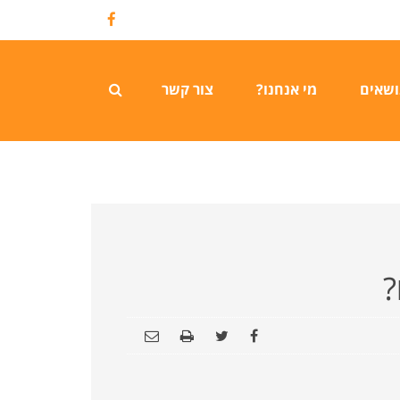
Facebook
ושאים
מי אנחנו?
צור קשר
?