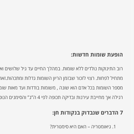
הופעת שומות חדשות:
רוב התינוקות נולדים ללא שומות. במהלך החיים עד גיל שלושים ו
מתחיל לפחות. רצוי לזכור שבזמן הריון השומות גדלות ומתכהות.ז
מספר השומות בכל אדם הוא שונה , משומות בודדות ועד מאות שו
רגילה אך מחייבת עירנות ובדיקה תכופה לפי 4 ה”ג” והסימנים הנוספים שצויינו למעלה.
7 הדברים שנבדוק בנקודות חן:
גיאומטריה – האם היא סימטרית?