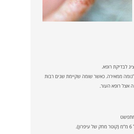
ג לבדיקת רופא.
לנומה ממאירה. כאשר שומה שקיימת שנים רבות
 אצל רופא העור.
שמתפשט
.