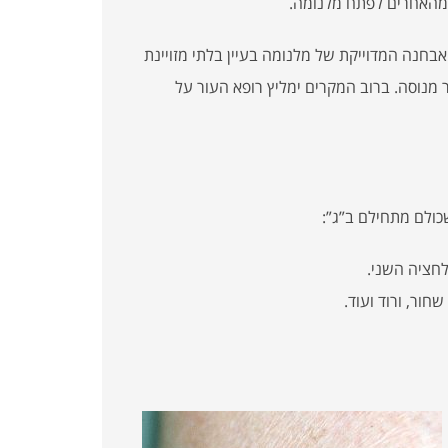
נה המדוייקת של מלנומה בעיין בלתי מזויינת
 מנוסה. ברוב המקרים ימליץ רופא העור על
לחציה השני.
חור, ורוד ועוד.