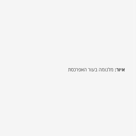
איור:
מלנומה בעור האפרכסת