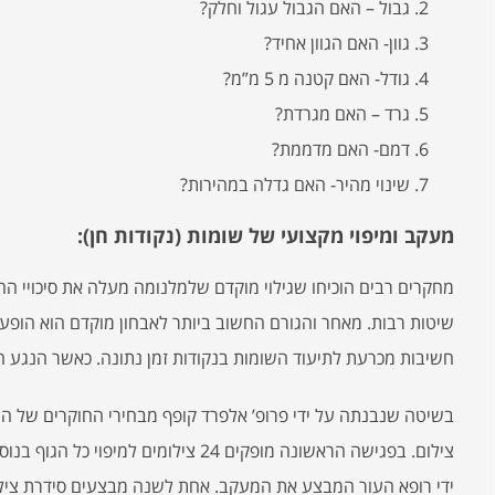
גבול – האם הגבול עגול וחלק?
גוון- האם הגוון אחיד?
גודל- האם קטנה מ 5 מ”מ?
גרד – האם מגרדת?
דמם- האם מדממת?
שינוי מהיר- האם גדלה במהירות?
מעקב ומיפוי מקצועי של שומות (נקודות חן):
מחקרים רבים הוכיחו שגילוי מוקדם שלמלנומה מעלה את סיכויי ההי
שיטות רבות. מאחר והגורם החשוב ביותר לאבחון מוקדם הוא הופעת
חשיבות מכרעת לתיעוד השומות בנקודות זמן נתונה. כאשר הנגע ח
צילום. בפגישה הראשונה מופקים 24 צילומי
ידי רופא העור המבצע את המעקב. אחת לשנה מבצעים סידרת צילו