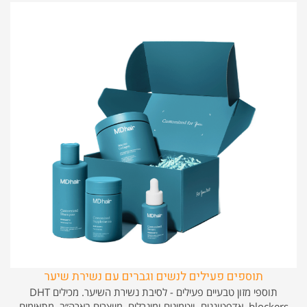
תוספים פעילים לנשים וגברים עם נשירת שיער
תוספי מזון טבעיים פעילים - לסיבת נשירת השיער. מכילים DHT
blockers, אדפטוגנים, ויטמינים ומינרלים. מיוצרים בארה״ב. מתאימים