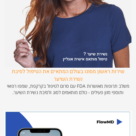
שירות ראשון מסוגו בעולם המתאים את הטיפול לסיבת
נשירת השיער
משלב תרופות מאושרות FDA עם סרום לטיפול בקרקפת, שמפו רפואי
ותוספי מזון פעילים - כולם מותאמים לסוג ולסיבת נשירת השיער.