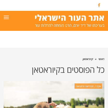
Facebook
תפרי
ראשי
»
קיוראטאן
כל הפוסטים ב
קיוראטאן
אקנה, סבוריאה ורוזציאה