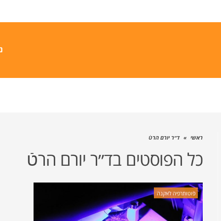
נ
ראשי
»
ד״ר יורם הרטֿ
כל הפוסטים ב
ד״ר יורם הרטֿ
פוטותרפיה לאקנה