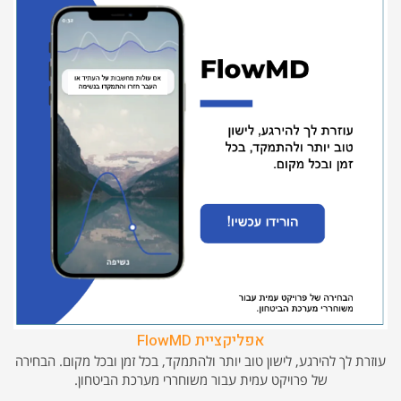
אפליקציית FlowMD
עוזרת לך להירגע, לישון טוב יותר ולהתמקד, בכל זמן ובכל מקום. הבחירה
של פרויקט עמית עבור משוחררי מערכת הביטחון.