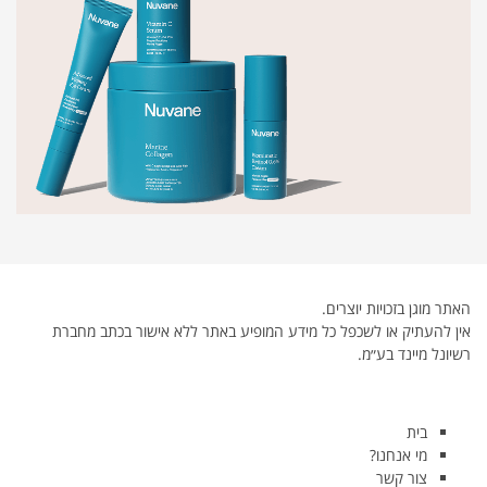
האתר מוגן בזכויות יוצרים.
אין להעתיק או לשכפל כל מידע המופיע באתר ללא אישור בכתב מחברת
רשיונל מיינד בע״מ.
בית
מי אנחנו?
צור קשר