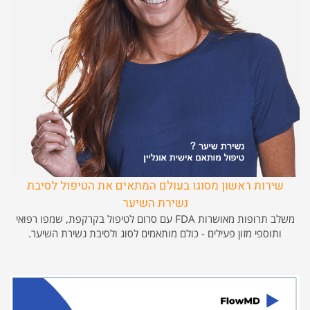
שירות ראשון מסוגו בעולם המתאים את הטיפול לסיבת
נשירת השיער
משלב תרופות מאושרות FDA עם סרום לטיפול בקרקפת, שמפו רפואי
ותוספי מזון פעילים - כולם מותאמים לסוג ולסיבת נשירת השיער.