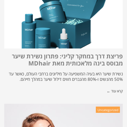
פריצת דרך במחקר קליני: פתרון נשירת שיער
מבוסס בינה מלאכותית מאת MDhair
נשירת שיער היא בעיה המשפיעה על מיליונים ברחבי העולם, כאשר עד
50% מהנשים ו-80% מהגברים חווים דילול שיער במהלך חייהם.
קרא עוד ←
Uncategorized