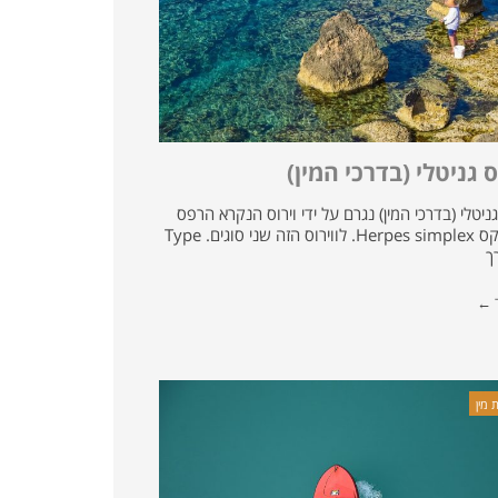
 גניטלי (בדרכי המין)
יטלי (בדרכי המין) נגרם על ידי וירוס הנקרא הרפס
סימפלקס Herpes simplex. לווירוס הזה שני סוגים. Type
ד ←
 מין