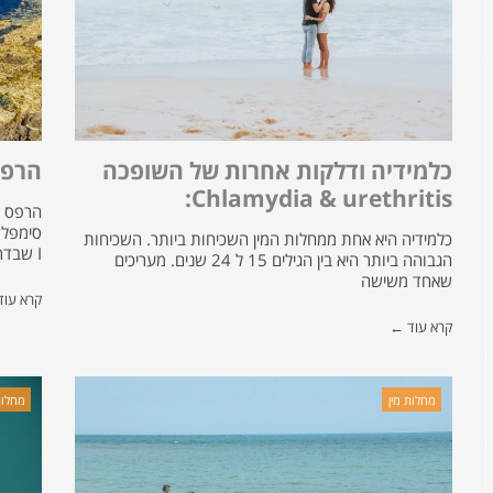
כלמידיה ודלקות אחרות של השופכה
הרפס
Chlamydia & urethritis:
הרפס גנ
כלמידיה היא אחת ממחלות המין השכיחות ביותר. השכיחות
I שבדרך
הגבוהה ביותר היא בין הגילים 15 ל 24 שנים. מעריכים
שאחד משישה
קרא עו
קרא עוד ←
מחלות מין
מחלות