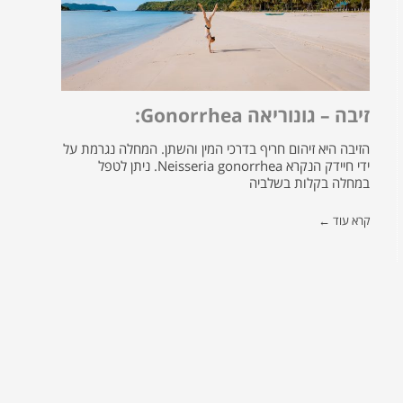
זיבה – גונוריאה Gonorrhea:
הזיבה היא זיהום חריף בדרכי המין והשתן. המחלה נגרמת על
ידי חיידק הנקרא Neisseria gonorrhea. ניתן לטפל
במחלה בקלות בשלביה
קרא עוד ←