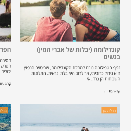
קונדילומה (יבלות של אברי המין)
הפרש
בנשים
הסיבה 
הפרשות
נגיף הפפילומה גורם למחלת הקונדילומה, שביטויה הנפוץ
יכולים
הוא גידול כרוביתי, אך לרוב היא בלתי נראית. התלונות
השכיחות הן גרד, אי
קרא עו
קרא עוד ←
מחלות מין
מחלות