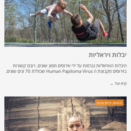
יבלות ויראליות
היבלות הוויראליות נגרמות על ידי ווירוסים מסוג שונים. רובם קשורות
בוירוסים מקבוצת ה Human Papiloma Virus שכוללת 70 זנים שונים.
קרא עוד ←
זיהומים, יבלות וכינים