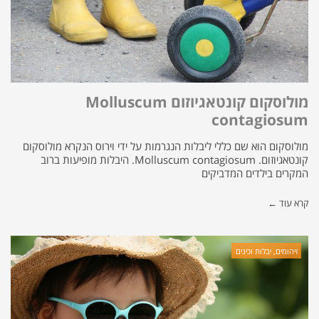
מולוסקום קונטאגיוזום Molluscum
contagiosum
מולוסקום הוא שם כללי ליבלות הנגרמות על ידי וירוס הנקרא מולוסקום
קונטאגיוזום. Molluscum contagiosum. היבלות מופיעות ברוב
המקרים בילדים המדביקים
קרא עוד ←
זיהומים, יבלות וכינים