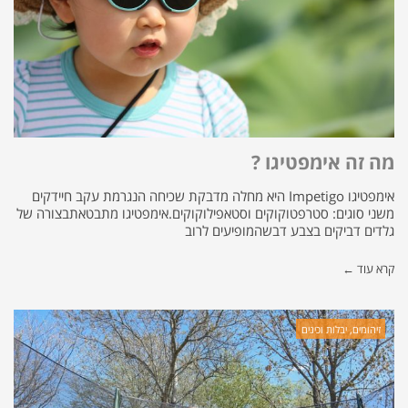
מה זה אימפטיגו ?
אימפטיגו Impetigo היא מחלה מדבקת שכיחה הנגרמת עקב חיידקים
משני סוגים: סטרפטוקוקים וסטאפילוקוקים.אימפטיגו מתבטאתבצורה של
גלדים דביקים בצבע דבשהמופיעים לרוב
קרא עוד ←
זיהומים, יבלות וכינים