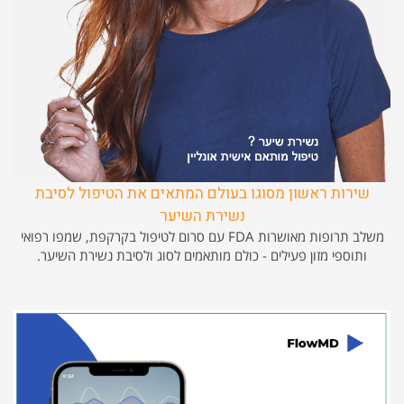
שירות ראשון מסוגו בעולם המתאים את הטיפול לסיבת
נשירת השיער
משלב תרופות מאושרות FDA עם סרום לטיפול בקרקפת, שמפו רפואי
ותוספי מזון פעילים - כולם מותאמים לסוג ולסיבת נשירת השיער.