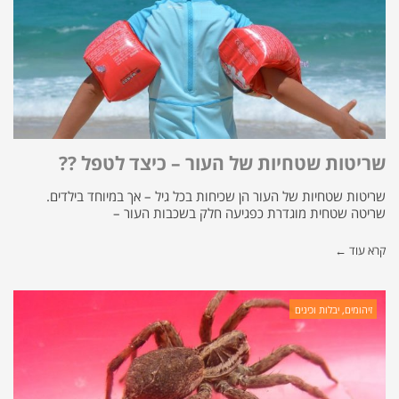
שריטות שטחיות של העור – כיצד לטפל ??
שריטות שטחיות של העור הן שכיחות בכל גיל – אך במיוחד בילדים.
שריטה שטחית מוגדרת כפגיעה חלק בשכבות העור –
קרא עוד ←
זיהומים, יבלות וכינים