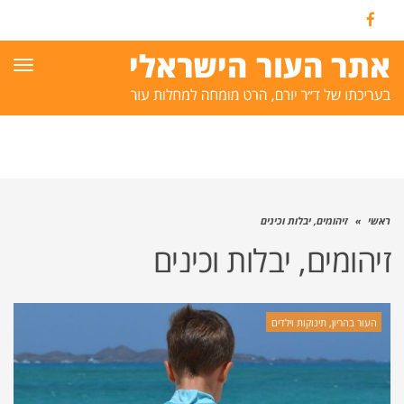
Facebook
תפרי
ראשי
»
זיהומים, יבלות וכינים
זיהומים, יבלות וכינים
העור בהריון, תינוקות וילדים