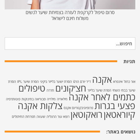
סרום טיפול לקרקפת לעזרה בצמיחת שיער לנשים
משלוח חינם לישראל
חיפוש
עבור:
תגיות
אקנה
אור כחול
אינפרא
ד״ר יורם הרטֿ
הסרת ישער בלייזר ביקיני
הסרת שיער IPL
הסרת
חצ׳קונים
טיפולים
שיער בבתי השחי
הסרת שיער בלייזר
חררה
כתמים לאחר אקנה
מילאריה
מילריה
סבוריאה בתינוקות
פוטותרפיה
פצעי בגרות
צלקות אקנה
פרופיוניבקטריום אקנס
קיוראטאן
רואקוטאן
רופא עור הרצליה
שעווה
תפרחת החיתולים
נושאים באתר: