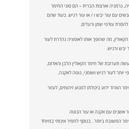
, גרמניה וארצות הברית – הם סוגי החימר
שים עם עור יבש ו / או עור רגיש. בעוד שהם
ת להסרת עודפי שמן ורעלים.
אולין, מה שהופך אותו לאופציה נהדרת לעור
 יבש ורגיש.
עשה תערובת של חימר הקאולין הלבן והאדום,
י יותר לעור רגיש ושומני, נוטה לאקנה.
 הוורוד ידוע ביכולתו למנוע זיהומים, לעזור
 אשנים עם אקנה או עור הנוטה
ר המשובח ביותר . בנוסף לחמיר איכותי במיוחד