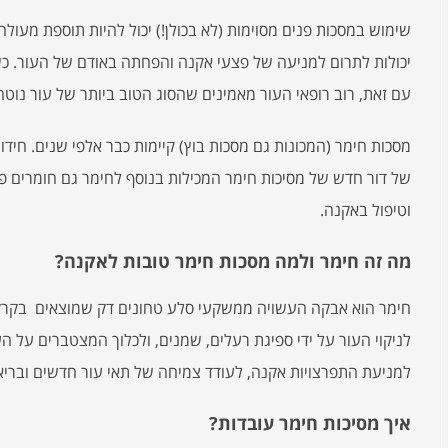
שימוש במסכות פנים מסוימות (לא בכולן!) יכול להיות תוספת מעולה
יכולות לתרום למניעה של פצעי אקנה והפחתה באודם של העור. כש
עם זאת, רוב רופאי העור מאמינים שהסוג הטוב ביותר של עור נוט
מסכות חימר (המכונות גם מסכות בוץ) קיימות כבר אלפי שנים. חידו
של דור חדש של מסיכות חימר המכילות בנוסף לחימר גם חומרים פ
וטיפול באקנה.
מה זה חימר ולמה מסכות חימר טובות לאקנה?
חימר הוא אבקה העשויה ממשקעי סלע טחונים דק שמוצאים בקרקעי
לניקוי העור על ידי ספיגת רעלים, שמנים, ולכלוך המצטברים על העו
למניעת התפרצויות אקנה, לעודד צמיחה של תאי עור חדשים ובריאים 
איך מסיכות חימר עובדות?