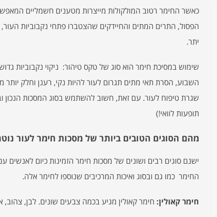
כאשר החימר רטוב המולקולות מייצרות מטענים חשמליים המאפשרי
הפסול, התרים המתים והחיידקים שהצטברו פתחי נקבוביות העור, ומ
יתר.
שימוש במסיכת חימר הוא סוג של טקס טיהור: ניקוי נקבוביות גד
השבוע, הסרת תאי מתים תגרום לעור להיות נקי, רענן וחלק יותר 
שגרת טיפוח לעור. עם זאת, חשוב להשתמש בסוג המסכות הנכון וב
תופעות לוואי!)
מהם הסוגים הטובים ביותר של מסכות חימר לעור נוט
ישנם סוגים רבים ושונים של מסכות חימר הזמינות כיום לאנשים עם 
החימר כמו גם ובסוג ואיכות המרכיבים שנוספו לחימר אלה.
חימר קאולין:
חימר קאולין מגיע בכמה צבעים שונים. לבן, צהוב, אד